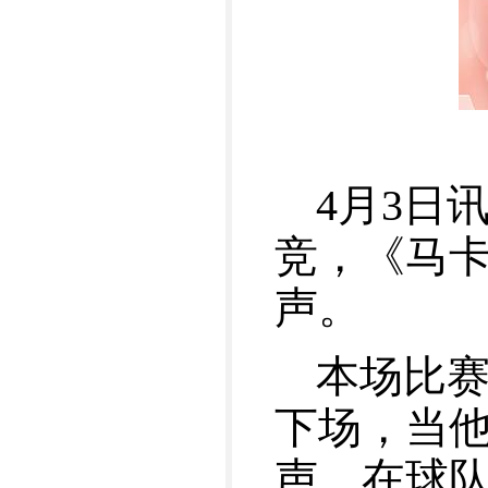
4月3日
竞，《马
声。
本场比赛
下场，当
声。在球