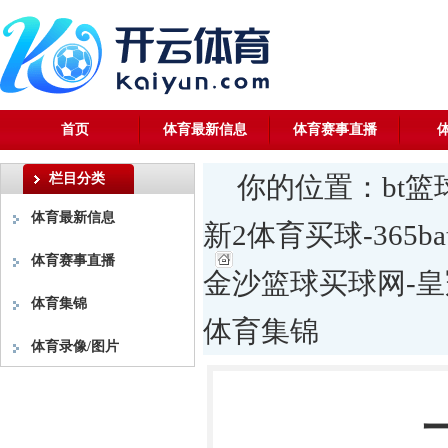
首页
体育最新信息
体育赛事直播
栏目分类
你的位置：
bt篮
体育最新信息
新2体育买球-365
体育赛事直播
金沙篮球买球网-
体育集锦
体育集锦
体育录像/图片