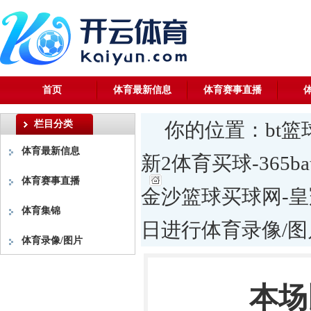
首页
体育最新信息
体育赛事直播
栏目分类
你的位置：
bt篮
体育最新信息
新2体育买球-365
体育赛事直播
金沙篮球买球网-
体育集锦
日进行体育录像/图
体育录像/图片
本场