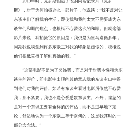
2019年时，克罗斯拍摄了他的同名记录片《克罗
斯》，对于为何拍摄这么一部片子，他说谈：“我不反对让
东谈主们了解我的生活，即使我和我的太太不需要成为东
谈主们和顺的焦点，也根柢不心爱这么的和顺。但就这部
影片来说，我拍摄它的原因是：我仍是为皇马遵循多年，
同期我也嗅觉到许多东谈主对我的印象是虚假的，梗概说
他们根柢莫得了解到真确的我。”
“这部电影不是为了奖饰我，而是对于对我本性和为东
谈主的评价，即电影中出现的其他意志我的东谈主口中得
到他们对我的评价。如若有东谈主看过电影后依然不心爱
我，那不紧要，我也不是心爱悉数东谈主。不外，遑急的
是对一个东谈主要有全标的的评估，而不是过早地下定
论，舒适地认为一个东谈主等于奈何的，这是我其时的一
部分念念法。”