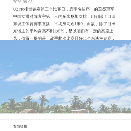
2026-08-08
U21女排世锦赛第三个比赛日，寰宇名按序一的卫冕冠军
中国女排对阵寰宇第十三的多米尼加女排，咱们除了目田
东谈主体育赛事直播，平均身高近1米9，而敌手除了目田
东谈主的平均身高不到1米79，是以咱们有一定的高度上
风，值得一提的是，敌手此次比赛只好11个东谈主参赛，
少报了一个东谈主。咱们亦然但愿这一场概况延续打韩国
女排那场的推崇，在拦网概况有杰出的推崇，毕竟咱们现
之前陈熠还没现时这样高闻名度的本领体育赛事直
时相配缺拦网好的副攻。在仍是贬抑的比赛，中...
播
2026-08-08
在最近范围的日本冠军赛女单16进8的淘汰赛，中国乒年青
小将陈熠施展出色体育赛事直播，最终在0比2落伍的情况
下连追三局，3比2击败了晋级八强。而王曼昱这位天下第
二的王牌球员则是停步十6强，留住了缺憾。 关于王曼昱
来说，这个效果昭彰口舌常疾苦的啊。咱们也看到比赛范
围之后，陈熠其实十分高情商，两个细节十分的暖心，她
很懂得尊重王曼昱这个姐姐。 诸位球迷应该很廓清，在私
不外陪练和体能教悔就莫得这个待遇体育赛事直播
下面陈熠和王曼昱的联系是十分可以的。之...
友情链接：
2026-08-08