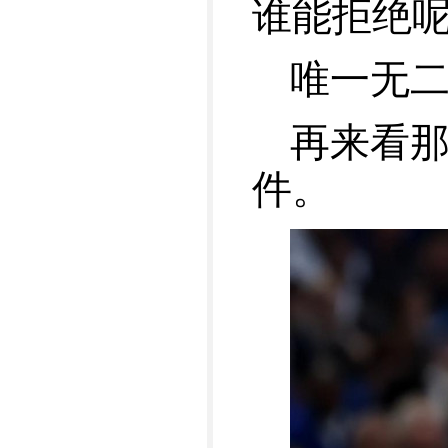
谁能拒绝
唯一无
再来看那
件。