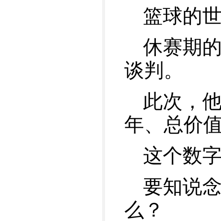
篮球的
休赛期
谈判。
此次，
年、总价值
这个数
要知说念
么？