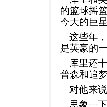
的篮球摇
今天的巨
这些年
是英豪的
库里还十
普森和追梦
对他来
思象一