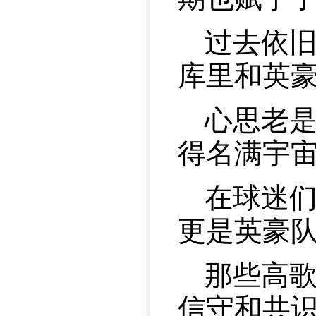
过去依
库里和英
心思老
得名满宇
在球迷
更是英豪
那些高
信守和共