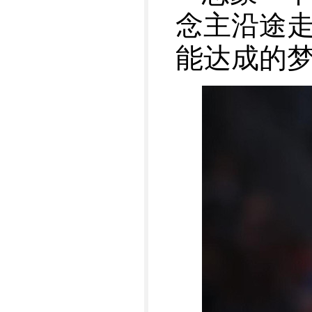
念主沿途
能达成的