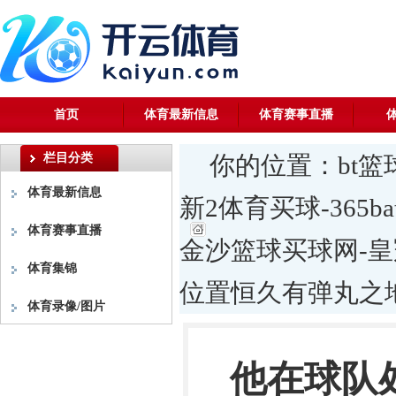
首页
体育最新信息
体育赛事直播
栏目分类
你的位置：
bt篮
体育最新信息
新2体育买球-365
体育赛事直播
金沙篮球买球网-
体育集锦
位置恒久有弹丸之
体育录像/图片
他在球队