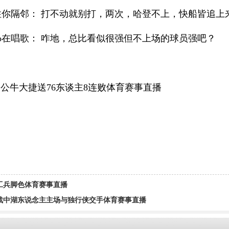
住你隔邻： 打不动就别打，两次，哈登不上，快船皆追上
bo在唱歌： 咋地，总比看似很强但不上场的球员强吧？
16 公牛大捷送76东谈主8连败体育赛事直播
工兵脚色体育赛事直播
战中湖东说念主主场与独行侠交手体育赛事直播