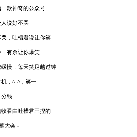
槽一款神奇的公众号
众人说好不哭
不哭，吐槽君说让你笑
钟，有余让你爆笑
贼缓慢，每天笑足越过钟
机，^_^，笑一
一分钱
饶收看由吐槽君王捏的
槽大会 -