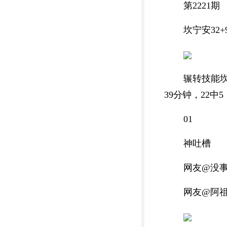
第2221期
坎宁安32
辗转技能坎
39分钟，22中
01
神吐槽
网友@没事
网友@阿