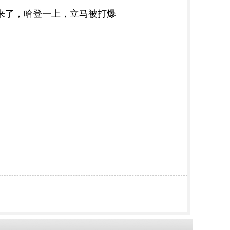
来了，哈登一上，立马被打爆