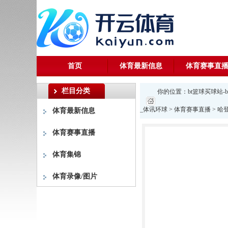
首页
体育最新信息
体育赛事直
栏目分类
你的位置：
bt篮球买球站-
_体讯环球
>
体育赛事直播
> 哈
体育最新信息
体育赛事直播
体育集锦
体育录像/图片