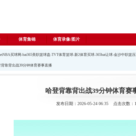
播
体育集锦
体育录像/图片
betNBA买球网-bat365美职篮球盘-TVT体育篮球-新2体育买球-365bat让球-金沙
登背靠背出战39分钟体育赛事直播
哈登背靠背出战39分钟体育赛
发布日期：2026-05-24 06:35 点击次数：1