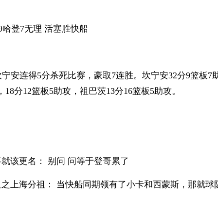
+9哈登7无理 活塞胜快船
宁安连得5分杀死比赛，豪取7连胜。坎宁安32分9篮板7
5，18分12篮板5助攻，祖巴茨13分16篮板5助攻。
就该更名： 别问 问等于登哥累了
祖之上海分祖： 当快船同期领有了小卡和西蒙斯，那就球