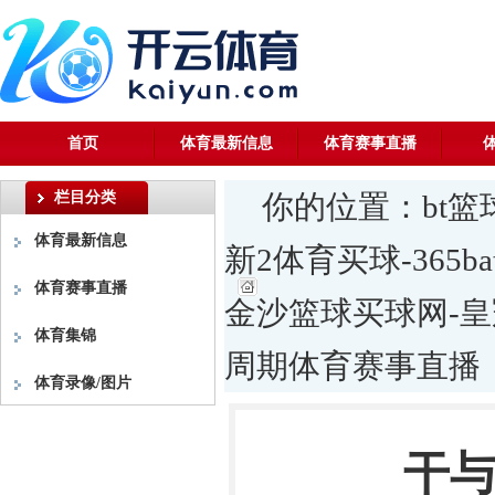
首页
体育最新信息
体育赛事直播
栏目分类
你的位置：
bt篮
体育最新信息
新2体育买球-365
体育赛事直播
金沙篮球买球网-
体育集锦
周期体育赛事直播
体育录像/图片
干