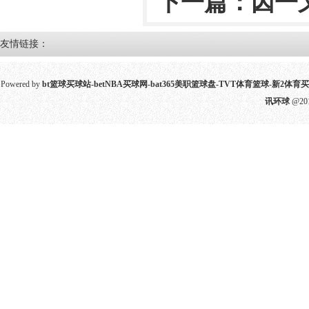
下一篇：
因一
友情链接：
Powered by
bt篮球买球站-betNBA买球网-bat365美职篮球盘-TVT体育篮球-新2
讯环球
@201