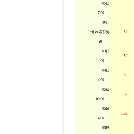
05日
17:00
莱比
9
锡 vs 霍芬海
1.50
姆
03日
1.50
14:00
04日
1.53
14:00
05日
1.57
09:00
05日
1.62
14:00
05日