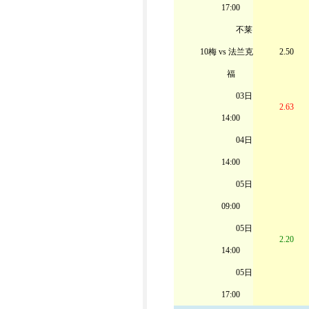
17:00
不莱
10
梅 vs 法兰克
2.50
福
03日
2.63
14:00
04日
14:00
05日
09:00
05日
2.20
14:00
05日
17:00