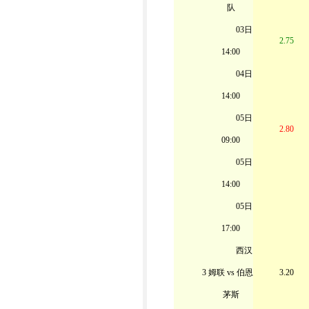
队
03日
2.75
14:00
04日
14:00
05日
2.80
09:00
05日
14:00
05日
17:00
西汉
3
姆联 vs 伯恩
3.20
茅斯