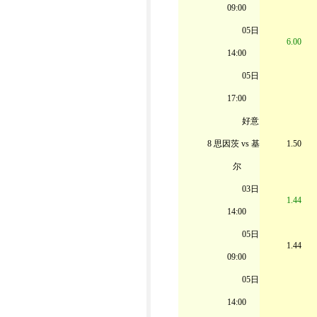
09:00
05日
6.00
14:00
05日
17:00
好意
8
思因茨 vs 基
1.50
尔
03日
1.44
14:00
05日
1.44
09:00
05日
14:00