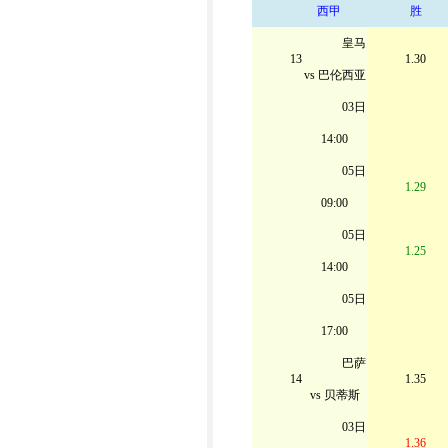
西甲
胜
皇马
13
1.30
vs 巴伦西亚
03日
14:00
05日
1.29
09:00
05日
1.25
14:00
05日
17:00
巴萨
14
1.35
vs 贝蒂斯
03日
1.36