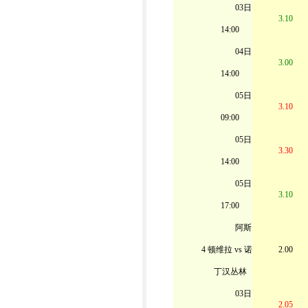
03日
3.10
14:00
04日
3.00
14:00
05日
3.10
09:00
05日
3.30
14:00
05日
3.10
17:00
阿斯
4
顿维拉 vs 诺
2.00
丁汉丛林
03日
2.05