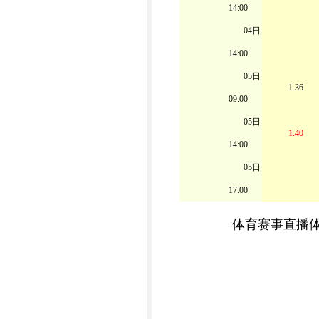
14:00
04日
14:00
05日
1.36
09:00
05日
1.40
14:00
05日
17:00
体育赛事直播体