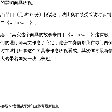
好的黑豹面具庆祝。
视台节目《足球100分》报说念，法比奥在禁受采访时谈
《waka waka》。
念：“其实这个面具的故事来自于《waka waka》这
咱们的理疗师马文作念了商定，他会在赛前帮我在球门两
随时在球门后拿这个面具来作念庆祝看成。其次体育最新
大略带着国安一块儿争冠。”
客场2-2贫困战平津门虎体育最新信息