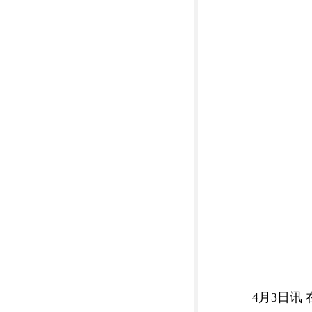
4月3日讯