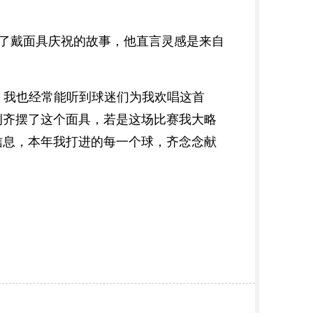
到了戴面具庆祝的故事，他直言灵感是来自
首歌，我也经常能听到球迷们为我欢唱这首
侧齐摆了这个面具，若是这场比赛我大略
信息，本年我打进的每一个球，齐念念献