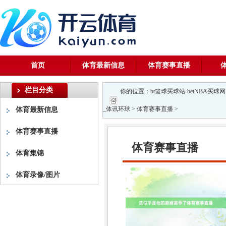
首页
体育最新信息
体育赛事直播
栏目分类
你的位置：
bt篮球买球站-betNBA买球
_体讯环球
>
体育赛事直播
>
体育最新信息
体育赛事直播
体育赛事直播
体育集锦
体育录像/图片